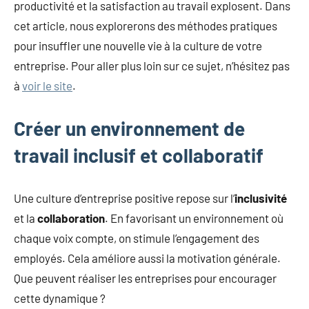
productivité et la satisfaction au travail explosent. Dans
cet article, nous explorerons des méthodes pratiques
pour insuffler une nouvelle vie à la culture de votre
entreprise. Pour aller plus loin sur ce sujet, n’hésitez pas
à
voir le site
.
Créer un environnement de
travail inclusif et collaboratif
Une culture d’entreprise positive repose sur l’
inclusivité
et la
collaboration
. En favorisant un environnement où
chaque voix compte, on stimule l’engagement des
employés. Cela améliore aussi la motivation générale.
Que peuvent réaliser les entreprises pour encourager
cette dynamique ?