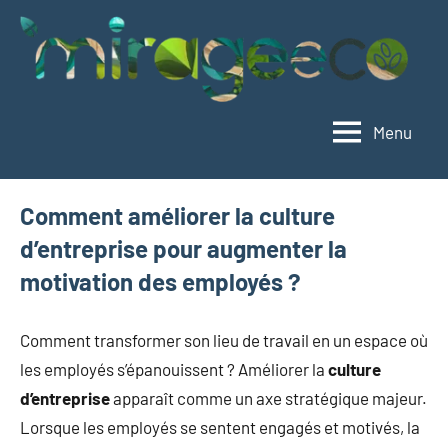
Aller
au
contenu
Menu
Mirageeco
Vivez
éco,
vivez
Comment améliorer la culture
mieux
d’entreprise pour augmenter la
motivation des employés ?
Comment transformer son lieu de travail en un espace où
les employés s’épanouissent ? Améliorer la
culture
d’entreprise
apparaît comme un axe stratégique majeur.
Lorsque les employés se sentent engagés et motivés, la