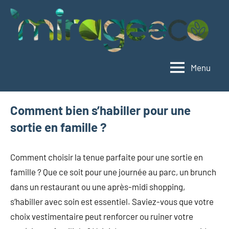
Aller
au
contenu
Menu
Mirageeco
Vivez
éco,
vivez
Comment bien s’habiller pour une
mieux
sortie en famille ?
Comment choisir la tenue parfaite pour une sortie en
famille ? Que ce soit pour une journée au parc, un brunch
dans un restaurant ou une après-midi shopping,
s’habiller avec soin est essentiel. Saviez-vous que votre
choix vestimentaire peut renforcer ou ruiner votre