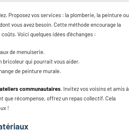
z. Proposez vos services : la plomberie, la peinture ou
x dont vous avez besoin. Cette méthode encourage la
s coûts. Voici quelques idées d’échanges :
vaux de menuiserie.
n bricoleur qui pourrait vous aider.
hange de peinture murale.
ateliers communautaires
. Invitez vos voisins et amis à
nt que récompense, offrez un repas collectif. Cela
aux !
atériaux