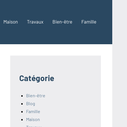
Maison
Travaux
Bien-être
Famille
Catégorie
Bien-être
Blog
Famille
Maison