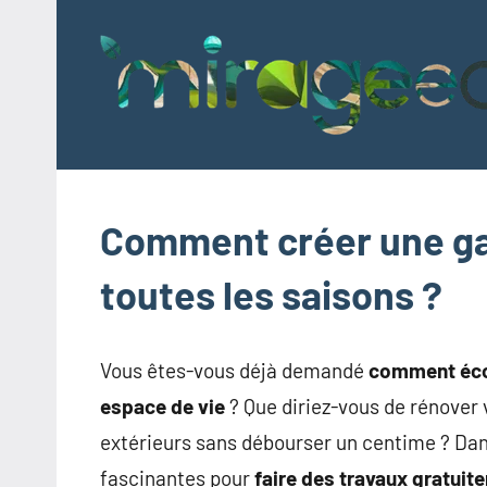
Aller
au
contenu
Comment créer une ga
toutes les saisons ?
Vous êtes-vous déjà demandé
comment écon
espace de vie
? Que diriez-vous de rénover
extérieurs sans débourser un centime ? Dan
fascinantes pour
faire des travaux gratuit