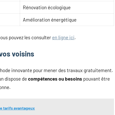
Rénovation écologique
Amélioration énergétique
 vous pouvez les consulter
en ligne ici
.
vos voisins
thode innovante pour mener des travaux gratuitement.
un dispose de
compétences ou besoins
pouvant être
onne.
de tarifs avantageux