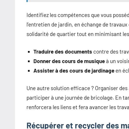
Identifiez les compétences que vous posséde
l’entretien de jardin, en échange de travau
solidarité de quartier tout en minimisant le
Traduire des documents
contre des tra
Donner des cours de musique
à un voisi
Assister à des cours de jardinage
en éc
Une autre solution efficace ? Organiser des
participer à une journée de bricolage. En ta
renforcera les liens et fera avancer les trav
Récupérer et recycler des m