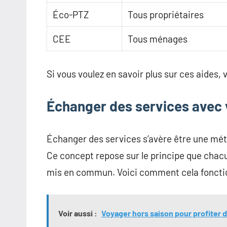
Éco-PTZ
Tous propriétaires
CEE
Tous ménages
Si vous voulez en savoir plus sur ces aides,
Échanger des services avec 
Échanger des services s’avère être une mé
Ce concept repose sur le principe que chac
mis en commun. Voici comment cela foncti
Voir aussi :
Voyager hors saison pour profiter 