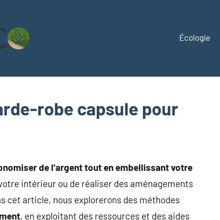
Écologie
Mirageeco
Vivez
éco,
vivez
mieux
rde-robe capsule pour
omiser de l’argent tout en embellissant votre
 votre intérieur ou de réaliser des aménagements
s cet article, nous explorerons des méthodes
ement
, en exploitant des ressources et des aides