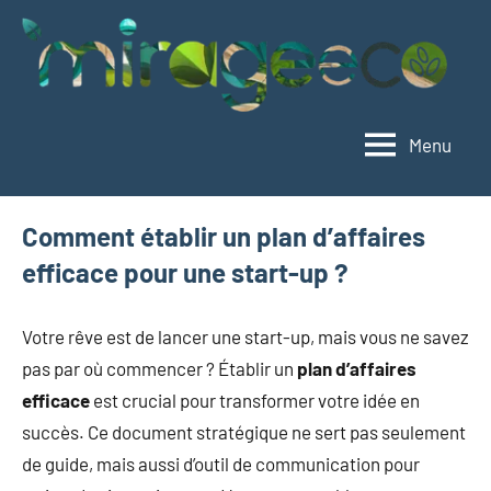
Aller
au
contenu
Menu
Mirageeco
Vivez
éco,
vivez
Comment établir un plan d’affaires
mieux
efficace pour une start-up ?
Votre rêve est de lancer une start-up, mais vous ne savez
pas par où commencer ? Établir un
plan d’affaires
efficace
est crucial pour transformer votre idée en
succès. Ce document stratégique ne sert pas seulement
de guide, mais aussi d’outil de communication pour