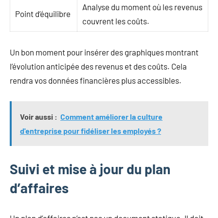
Analyse du moment où les revenus
Point d’équilibre
couvrent les coûts.
Un bon moment pour insérer des graphiques montrant
l’évolution anticipée des revenus et des coûts. Cela
rendra vos données financières plus accessibles.
Voir aussi :
Comment améliorer la culture
d'entreprise pour fidéliser les employés ?
Suivi et mise à jour du plan
d’affaires
Un plan d’affaires n’est pas un document statique. Il doit