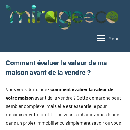
Aller
au
contenu
Menu
Mirageeco
Vivez
éco,
vivez
Comment évaluer la valeur de ma
mieux
maison avant de la vendre ?
Vous vous demandez
comment évaluer la valeur de
votre maison
avant de la vendre ? Cette démarche peut
sembler complexe, mais elle est essentielle pour
maximiser votre profit. Que vous souhaitiez vous lancer
dans un projet immobilier ou simplement savoir où vous