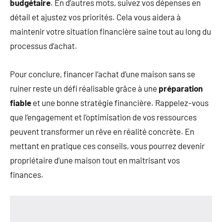
budgétaire
. En d’autres mots, suivez vos dépenses en
détail et ajustez vos priorités. Cela vous aidera à
maintenir votre situation financière saine tout au long du
processus d’achat.
Pour conclure, financer l’achat d’une maison sans se
ruiner reste un défi réalisable grâce à une
préparation
fiable
et une bonne stratégie financière. Rappelez-vous
que l’engagement et l’optimisation de vos ressources
peuvent transformer un rêve en réalité concrète. En
mettant en pratique ces conseils, vous pourrez devenir
propriétaire d’une maison tout en maîtrisant vos
finances.