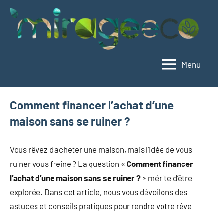
Aller
au
contenu
Menu
Mirageeco
Vivez
éco,
vivez
Comment financer l’achat d’une
mieux
maison sans se ruiner ?
Vous rêvez d’acheter une maison, mais l’idée de vous
ruiner vous freine ? La question «
Comment financer
l’achat d’une maison sans se ruiner ?
» mérite d’être
explorée. Dans cet article, nous vous dévoilons des
astuces et conseils pratiques pour rendre votre rêve