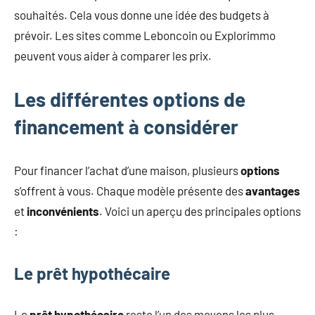
souhaités. Cela vous donne une idée des budgets à
prévoir. Les sites comme Leboncoin ou Explorimmo
peuvent vous aider à comparer les prix.
Les différentes options de
financement à considérer
Pour financer l’achat d’une maison, plusieurs
options
s’offrent à vous. Chaque modèle présente des
avantages
et
inconvénients
. Voici un aperçu des principales options
:
Le prêt hypothécaire
Le
prêt hypothécaire
reste l’un des moyens les plus