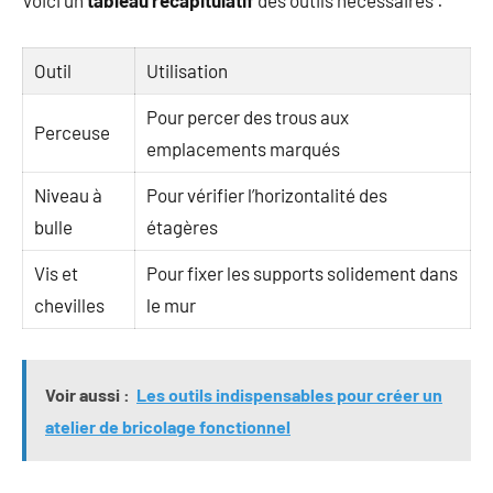
Outil
Utilisation
Pour percer des trous aux
Perceuse
emplacements marqués
Niveau à
Pour vérifier l’horizontalité des
bulle
étagères
Vis et
Pour fixer les supports solidement dans
chevilles
le mur
Voir aussi :
Les outils indispensables pour créer un
atelier de bricolage fonctionnel