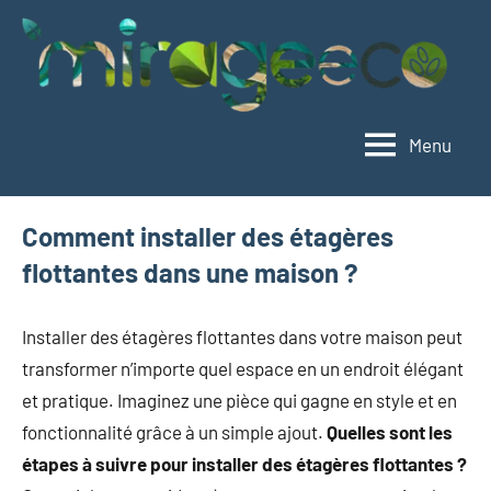
Aller
au
contenu
Menu
Mirageeco
Vivez
éco,
vivez
Comment installer des étagères
mieux
flottantes dans une maison ?
Installer des étagères flottantes dans votre maison peut
transformer n’importe quel espace en un endroit élégant
et pratique. Imaginez une pièce qui gagne en style et en
fonctionnalité grâce à un simple ajout.
Quelles sont les
étapes à suivre pour installer des étagères flottantes ?