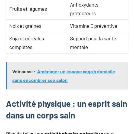
Antioxydants
Fruits et légumes
protecteurs
Noix et graines
Vitamine E préventive
Soja et céréales
Support pour la santé
complètes
mentale
Voir aussi :
Aménager un espace yoga à domicile
sans encombrer son salon
Activité physique : un esprit sain
dans un corps sain
Rien de tel qu’une
activité physique régulière
pour