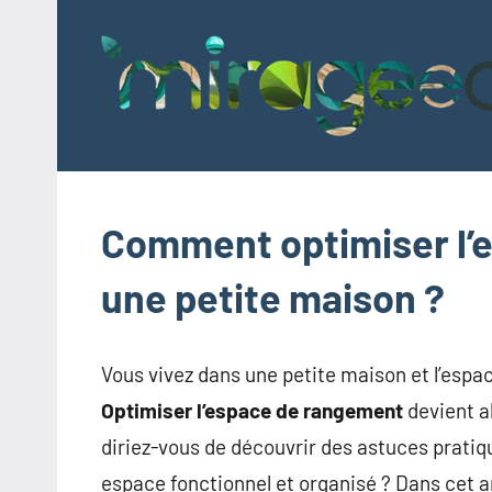
Aller
au
contenu
Comment optimiser l’
une petite maison ?
Vous vivez dans une petite maison et l’espa
Optimiser l’espace de rangement
devient al
diriez-vous de découvrir des astuces prati
espace fonctionnel et organisé ? Dans cet 