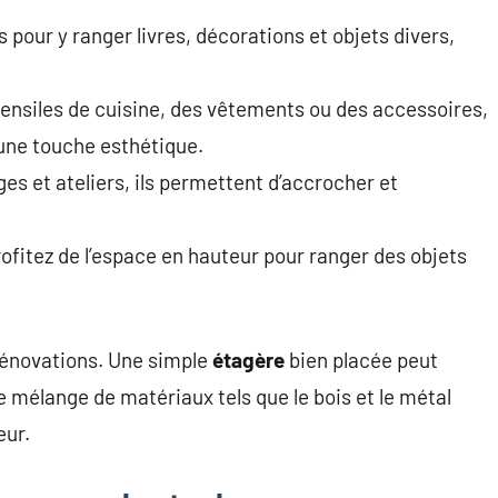
s pour y ranger livres, décorations et objets divers,
ensiles de cuisine, des vêtements ou des accessoires,
 une touche esthétique.
ges et ateliers, ils permettent d’accrocher et
rofitez de l’espace en hauteur pour ranger des objets
rénovations. Une simple
étagère
bien placée peut
le mélange de matériaux tels que le bois et le métal
eur.