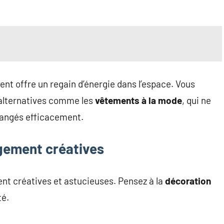
nt offre un regain d’énergie dans l’espace. Vous
 alternatives comme les
vêtements à la mode
, qui ne
rangés efficacement.
ngement créatives
ent créatives et astucieuses. Pensez à la
décoration
té.