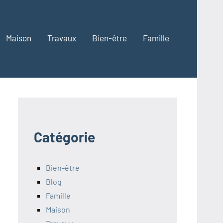
Maison
Travaux
Bien-être
Famille
Catégorie
Bien-être
Blog
Famille
Maison