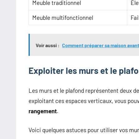
Meuble traditionnel
Él
Meuble multifonctionnel
Fai
Voir aussi :
Comment préparer sa maison avant
Exploiter les murs et le pla
Les murs et le plafond représentent deux d
exploitant ces espaces verticaux, vous pou
rangement
.
Voici quelques astuces pour utiliser vos mur