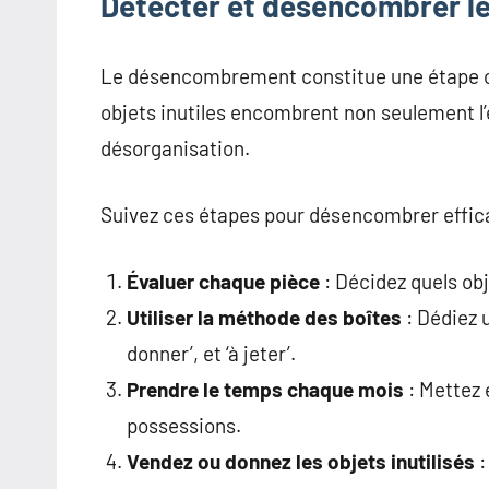
Détecter et désencombrer l
Le désencombrement constitue une étape c
objets inutiles encombrent non seulement l
désorganisation.
Suivez ces étapes pour désencombrer effi
Évaluer chaque pièce
: Décidez quels obj
Utiliser la méthode des boîtes
: Dédiez 
donner’, et ‘à jeter’.
Prendre le temps chaque mois
: Mettez 
possessions.
Vendez ou donnez les objets inutilisés
: