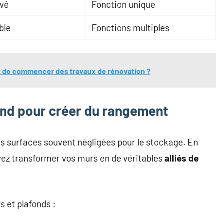
evé
Fonction unique
ble
Fonctions multiples
 de commencer des travaux de rénovation ?
fond pour créer du rangement
es surfaces souvent négligées pour le stockage. En
vez transformer vos murs en de véritables
alliés de
s et plafonds :