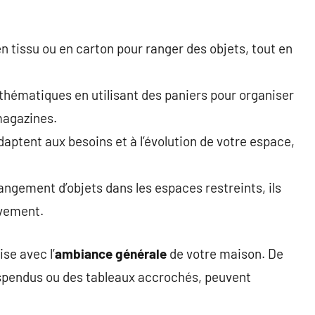
en tissu ou en carton pour ranger des objets, tout en
hématiques en utilisant des paniers pour organiser
magazines.
aptent aux besoins et à l’évolution de votre espace,
rangement d’objets dans les espaces restreints, ils
uvement.
se avec l’
ambiance générale
de votre maison. De
uspendus ou des tableaux accrochés, peuvent