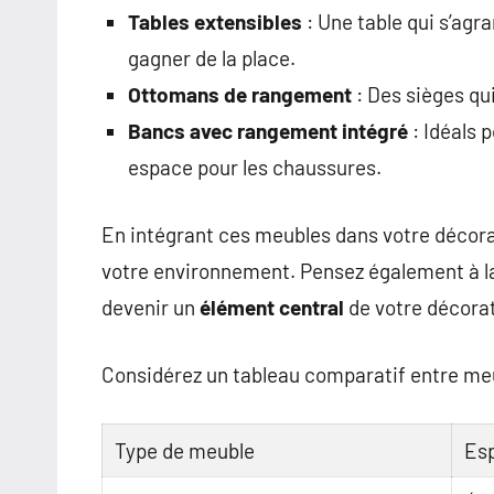
Tables extensibles
: Une table qui s’agra
gagner de la place.
Ottomans de rangement
: Des sièges qui
Bancs avec rangement intégré
: Idéals p
espace pour les chaussures.
En intégrant ces meubles dans votre décor
votre environnement. Pensez également à la 
devenir un
élément central
de votre décorat
Considérez un tableau comparatif entre meub
Type de meuble
Es