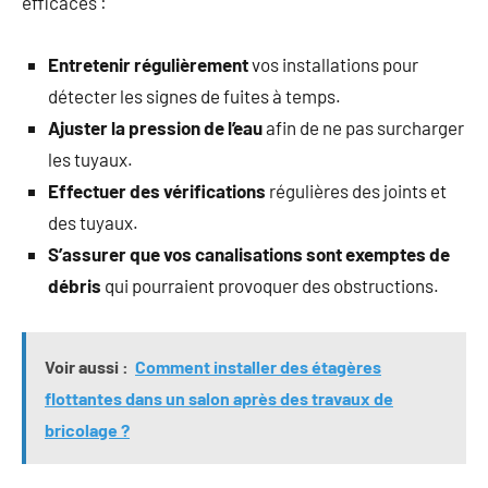
efficaces :
Entretenir régulièrement
vos installations pour
détecter les signes de fuites à temps.
Ajuster la pression de l’eau
afin de ne pas surcharger
les tuyaux.
Effectuer des vérifications
régulières des joints et
des tuyaux.
S’assurer que vos canalisations sont exemptes de
débris
qui pourraient provoquer des obstructions.
Voir aussi :
Comment installer des étagères
flottantes dans un salon après des travaux de
bricolage ?