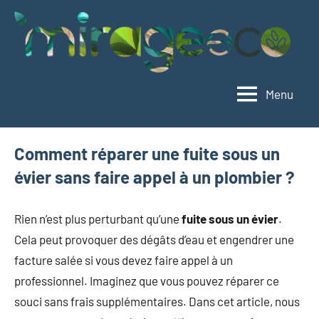
Aller
au
contenu
Menu
Mirageeco
Vivez
éco,
vivez
Comment réparer une fuite sous un
mieux
évier sans faire appel à un plombier ?
Rien n’est plus perturbant qu’une
fuite sous un évier
.
Cela peut provoquer des dégâts d’eau et engendrer une
facture salée si vous devez faire appel à un
professionnel. Imaginez que vous pouvez réparer ce
souci sans frais supplémentaires. Dans cet article, nous