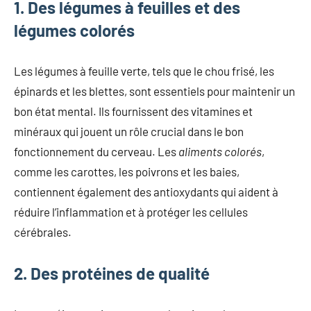
1. Des légumes à feuilles et des
légumes colorés
Les légumes à feuille verte, tels que le chou frisé, les
épinards et les blettes, sont essentiels pour maintenir un
bon état mental. Ils fournissent des vitamines et
minéraux qui jouent un rôle crucial dans le bon
fonctionnement du cerveau. Les
aliments colorés
,
comme les carottes, les poivrons et les baies,
contiennent également des antioxydants qui aident à
réduire l’inflammation et à protéger les cellules
cérébrales.
2. Des protéines de qualité