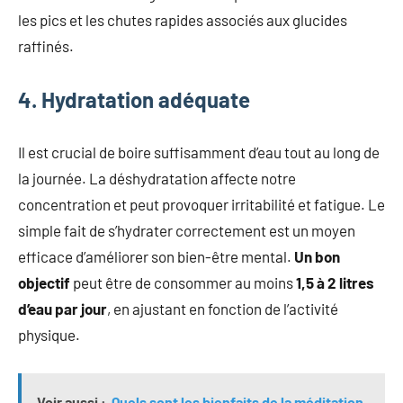
les pics et les chutes rapides associés aux glucides
raffinés.
4. Hydratation adéquate
Il est crucial de boire suffisamment d’eau tout au long de
la journée. La déshydratation affecte notre
concentration et peut provoquer irritabilité et fatigue. Le
simple fait de s’hydrater correctement est un moyen
efficace d’améliorer son bien-être mental.
Un bon
objectif
peut être de consommer au moins
1,5 à 2 litres
d’eau par jour
, en ajustant en fonction de l’activité
physique.
Voir aussi :
Quels sont les bienfaits de la méditation