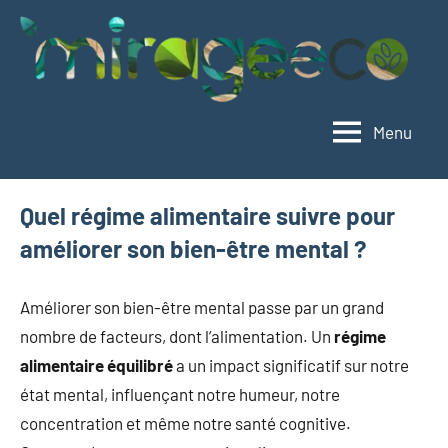
Aller
au
contenu
Menu
Mirageeco
Vivez
éco,
vivez
Quel régime alimentaire suivre pour
mieux
améliorer son bien-être mental ?
Améliorer son bien-être mental passe par un grand
nombre de facteurs, dont l’alimentation. Un
régime
alimentaire équilibré
a un impact significatif sur notre
état mental, influençant notre humeur, notre
concentration et même notre santé cognitive.