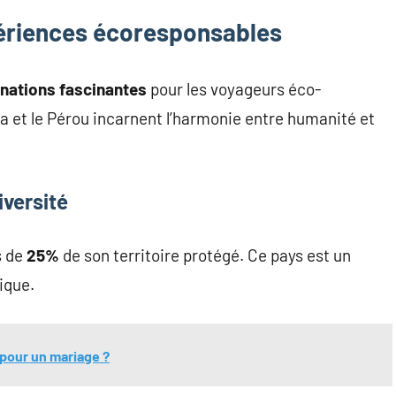
périences écoresponsables
inations fascinantes
pour les voyageurs éco-
 et le Pérou incarnent l’harmonie entre humanité et
iversité
s de
25%
de son territoire protégé. Ce pays est un
ique.
pour un mariage ?