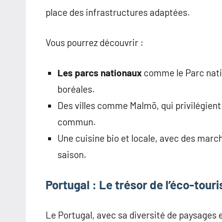
place des infrastructures adaptées.
Vous pourrez découvrir :
Les parcs nationaux
comme le Parc natio
boréales.
Des villes comme Malmö, qui privilégient
commun.
Une cuisine bio et locale, avec des march
saison.
Portugal : Le trésor de l’éco-tour
Le Portugal, avec sa diversité de paysages e