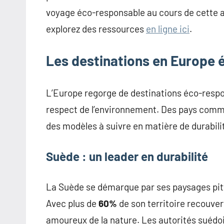
voyage éco-responsable au cours de cette an
explorez des ressources
en ligne ici
.
Les destinations en Europe
L’Europe regorge de destinations éco-respo
respect de l’environnement. Des pays comme 
des modèles à suivre en matière de durabili
Suède : un leader en durabilité
La Suède se démarque par ses paysages pit
Avec plus de
60%
de son territoire recouvert
amoureux de la nature. Les autorités suédo