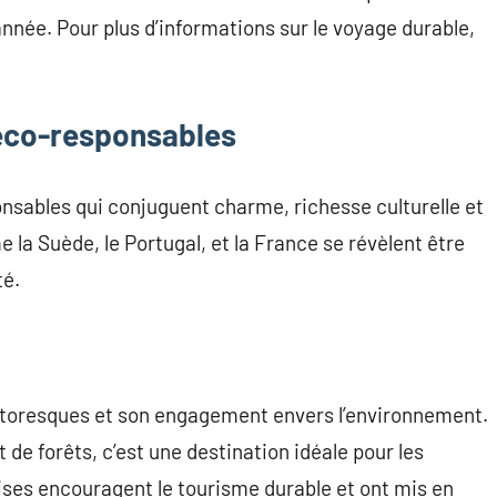
née. Pour plus d’informations sur le voyage durable,
 éco-responsables
nsables qui conjuguent charme, richesse culturelle et
la Suède, le Portugal, et la France se révèlent être
té.
toresques et son engagement envers l’environnement.
 de forêts, c’est une destination idéale pour les
ises encouragent le tourisme durable et ont mis en