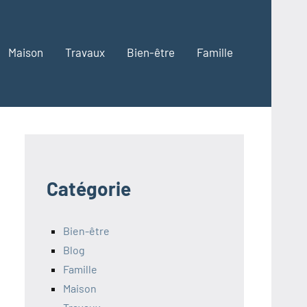
Maison
Travaux
Bien-être
Famille
Catégorie
Bien-être
Blog
Famille
Maison