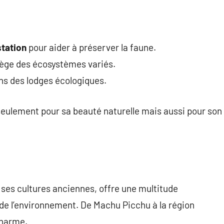
station
pour aider à préserver la faune.
tège des écosystèmes variés.
ans des lodges écologiques.
seulement pour sa beauté naturelle mais aussi pour son
ses cultures anciennes, offre une multitude
de l’environnement. De Machu Picchu à la région
charme.