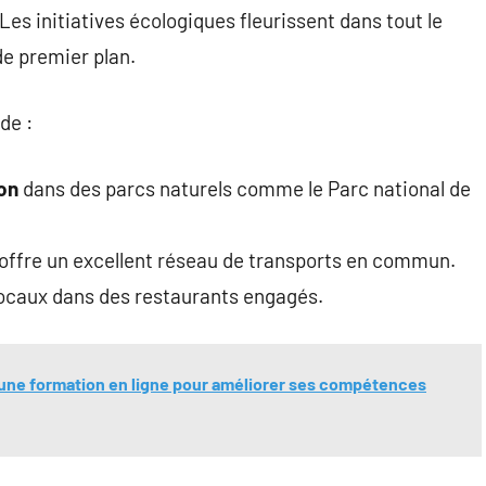
es initiatives écologiques fleurissent dans tout le
de premier plan.
de :
ion
dans des parcs naturels comme le Parc national de
 offre un excellent réseau de transports en commun.
locaux dans des restaurants engagés.
 une formation en ligne pour améliorer ses compétences