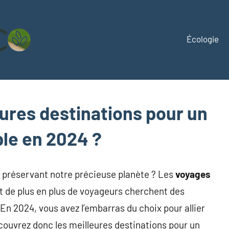
Écologie
Mirageeco
Vivez
éco,
vivez
mieux
eures destinations pour un
le en 2024 ?
n préservant notre précieuse planète ? Les
voyages
t de plus en plus de voyageurs cherchent des
En 2024, vous avez l’embarras du choix pour allier
couvrez donc les meilleures destinations pour un