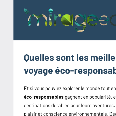
Aller
au
contenu
Quelles sont les meill
voyage éco-responsab
Et si vous pouviez explorer le monde tout e
éco-responsables
gagnent en popularité, e
destinations durables pour leurs aventures. 
plaisir et conscience environnementale. Dé