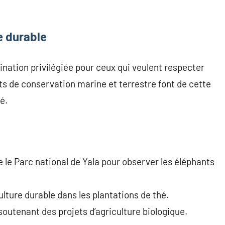
e durable
nation privilégiée pour ceux qui veulent respecter
ts de conservation marine et terrestre font de cette
é.
e le Parc national de Yala pour observer les éléphants
lture durable dans les plantations de thé.
soutenant des projets d’agriculture biologique.