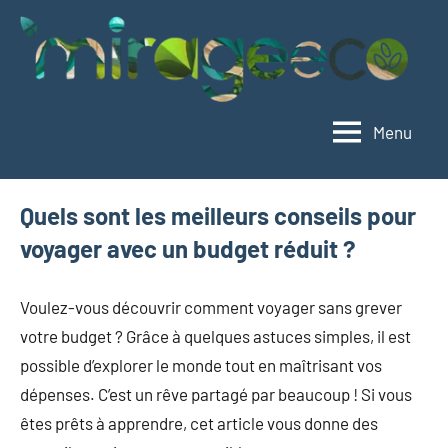
Aller
au
contenu
Menu
Mirageeco
Vivez
éco,
vivez
Quels sont les meilleurs conseils pour
mieux
voyager avec un budget réduit ?
Voulez-vous découvrir comment voyager sans grever
votre budget ? Grâce à quelques astuces simples, il est
possible d’explorer le monde tout en maîtrisant vos
dépenses. C’est un rêve partagé par beaucoup ! Si vous
êtes prêts à apprendre, cet article vous donne des